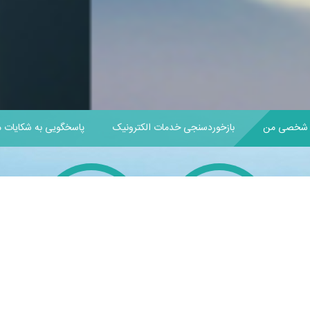
شخصی من
بازخوردسنجی خدمات الکترونیک
پاسخگویی به شکایات 
ده
سامانه مشاهیر و بزرگان
پرداخت عوارض خودرو
پ
نیشابور