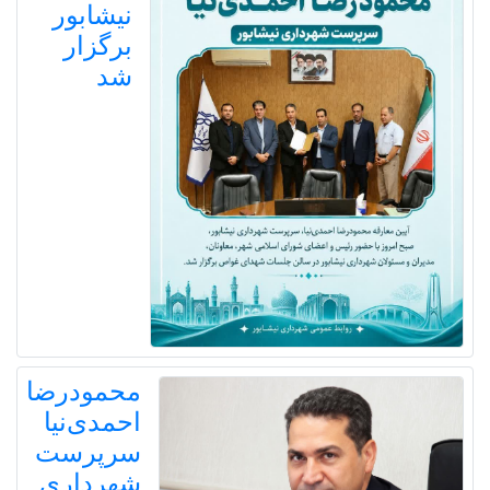
نیشابور
برگزار
شد
محمودرضا
احمدی‌نیا
سرپرست
شهرداری