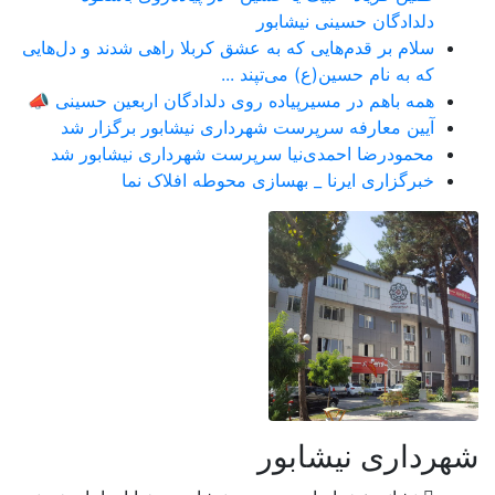
دلدادگان حسینی نیشابور
سلام بر قدم‌هایی که به عشق کربلا راهی شدند و دل‌هایی
که به نام حسین(ع) می‌تپند ...
همه باهم در مسیرپیاده روی دلدادگان اربعین حسینی 📣
آیین معارفه سرپرست شهرداری نیشابور برگزار شد
محمودرضا احمدی‌نیا سرپرست شهرداری نیشابور شد
خبرگزاری ایرنا _ بهسازی محوطه افلاک نما
شهرداری نیشابور