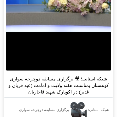
شبکه استانی؛ 🎥 برگزاری مسابقه دوچرخه سواری
کوهستان بمناسبت هفته ولایت و امامت (عید قربان و
غدیر) در اکوپارک شهید قاجاریان
شبکه استانی؛
برگزاری مسابقه دوچرخه سواری