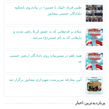
طنین فریاد «لبیک یا حسین» در پیاده‌روی باشکوه
دلدادگان حسینی نیشابور
سلام بر قدم‌هایی که به عشق کربلا راهی شدند و
دل‌هایی که به نام حسین(ع) می‌تپند ...
همه باهم در مسیرپیاده روی دلدادگان اربعین حسینی
📣
آیین معارفه سرپرست شهرداری نیشابور برگزار شد
پربازدیدترین اخبار