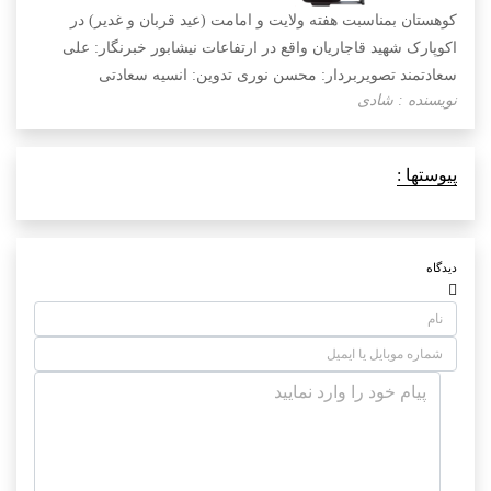
کوهستان بمناسبت هفته ولایت و امامت (عید قربان و غدیر) در
اکوپارک شهید قاجاریان واقع در ارتفاعات نیشابور خبرنگار: علی
سعادتمند تصویربردار: محسن نوری تدوین: انسیه سعادتی
نویسنده : شادی
پیوستها :
دیدگاه