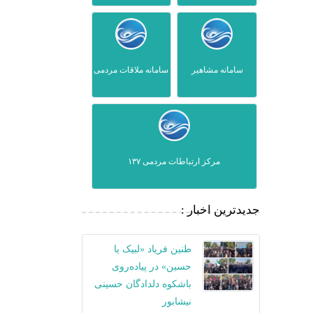
سامانه مشاهیر
سامانه ملاقات مردمی
مرکز ارتباطات مردمی ۱۳۷
جدیدترین اخبار :
طنین فریاد «لبیک یا
حسین» در پیاده‌روی
باشکوه دلدادگان حسینی
نیشابور