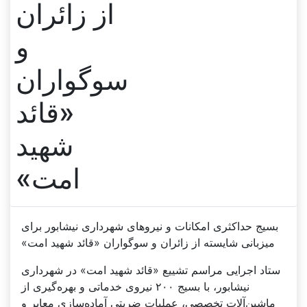
از زائران
و
سوگواران
«قائد
شهید
امت»
بسیج حداکثری امکانات و نیروهای شهرداری نیشابور برای
میزبانی شایسته از زائران و سوگواران «قائد شهید امت»
ستاد اجرایی مراسم تشییع «قائد شهید امت» در شهرداری
نیشابور، با بسیج ۲۰۰ نیروی خدماتی و بهره‌گیری از
ماشین‌آلات تخصصی، عملیات ضربتی آماده‌سازی معابر و