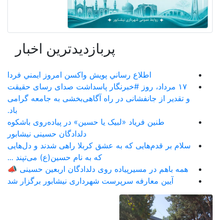
پربازدیدترین اخبار
اطلاع رساني پويش واكسن امروز ايمني فردا
۱۷ مرداد، روز #خبرنگار پاسداشت صدای رسای حقیقت
و تقدیر از جانفشانی در راه آگاهی‌بخشی به جامعه گرامی
باد.
طنین فریاد «لبیک یا حسین» در پیاده‌روی باشکوه
دلدادگان حسینی نیشابور
سلام بر قدم‌هایی که به عشق کربلا راهی شدند و دل‌هایی
که به نام حسین(ع) می‌تپند ...
همه باهم در مسیرپیاده روی دلدادگان اربعین حسینی 📣
آیین معارفه سرپرست شهرداری نیشابور برگزار شد