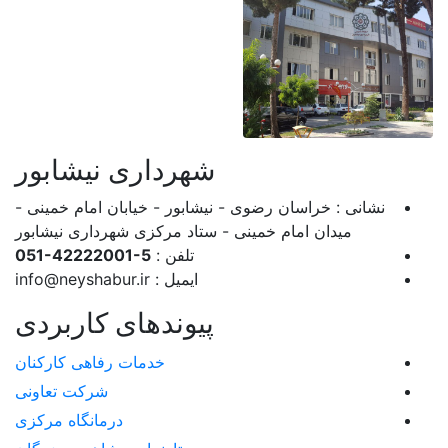
شهرداری نیشابور
نشانی : خراسان رضوی - نیشابور - خیابان امام خمینی -
میدان امام خمینی - ستاد مرکزی شهرداری نیشابور
تلفن :
051-42222001-5
ایمیل :
info@neyshabur.ir
پیوندهای کاربردی
خدمات رفاهی کارکنان
شرکت تعاونی
درمانگاه مرکزی