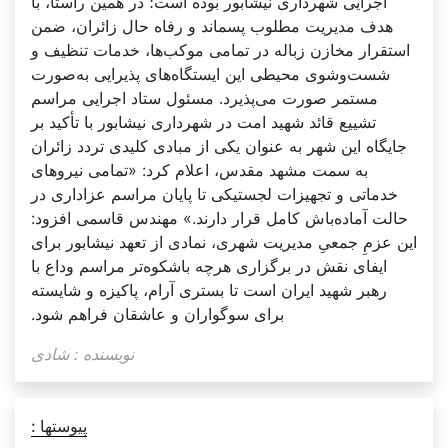
اجرایی شهرداری نیشابور بوده است؛ در همین راستا، با
هدف مدیریت مطلوب پسماند و رفاه حال زائران، ضمن
استقرار مخازن زباله در تمامی موکب‌ها، خدمات تنظیف و
شست‌وشوی محیطی این ایستگاه‌های پذیرایی به‌صورت
مستمر صورت می‌پذیرد. مسئول ستاد اجرایی مراسم
تشییع قائد شهید امت در شهرداری نیشابور با تأکید بر
جایگاه این شهر به عنوان یکی از مبادی کلیدی تردد زائران
به سمت مشهد مقدس، اعلام کرد: «تمامی نیروهای
خدماتی و تجهیزات لجستیکی تا پایان مراسم عزاداری در
حالت آماده‌باش کامل قرار دارند.» مهندس قاسمی افزود:
این عزمِ جمعیِ مدیریت شهری، نمادی از تعهد نیشابور برای
ایفای نقش در برگزاری هرچه باشکوه‌تر مراسم وداع با
رهبر شهید ایران است تا بستری آرام، پاکیزه و شایسته
برای سوگواران و عاشقان فراهم شود.
نویسنده : شادی
پیوستها :