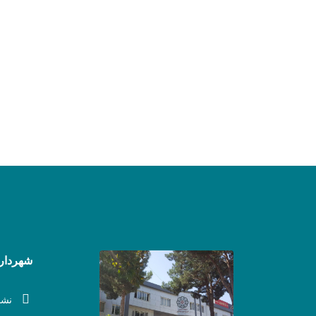
شهرداری
نشا