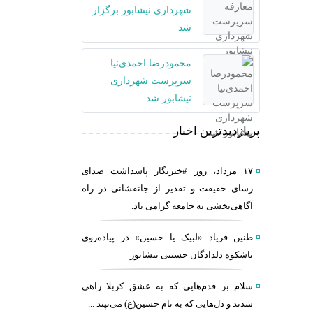
شهرداری نیشابور برگزار
شد
محمودرضا احمدی‌نیا
سرپرست شهرداری
نیشابور شد
پربازدیدترین اخبار
۱۷ مرداد، روز #خبرنگار پاسداشت صدای
رسای حقیقت و تقدیر از جانفشانی در راه
آگاهی‌بخشی به جامعه گرامی باد.
طنین فریاد «لبیک یا حسین» در پیاده‌روی
باشکوه دلدادگان حسینی نیشابور
سلام بر قدم‌هایی که به عشق کربلا راهی
شدند و دل‌هایی که به نام حسین(ع) می‌تپند ...