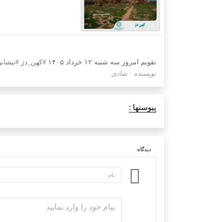
تقویم امروز سه شنبه ۱۲ خرداد ۱۴۰۵
#کهن_دژ
#نیشابو
نویسنده : شادی
پیوستها :
دیدگاه