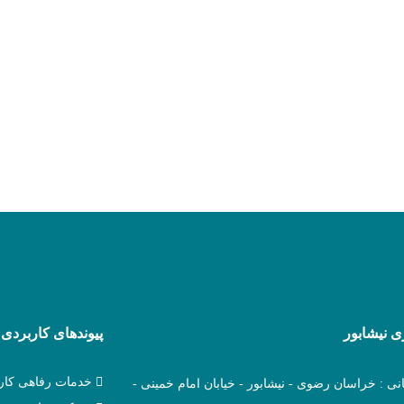
 نیشابور
پیوندهای کاربردی
خدمات رفاهی کارک
نی : خراسان رضوی - نیشابور - خیابان امام خمینی -